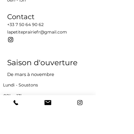
08h - 13h
Contact
+33 7 50 64 90 62
lapetiteprairiefr@gmail.com
Saison d'ouverture
De mars à novembre
Lundi - Soustons
08h - 13h
Samedi - Dax
08h - 13h