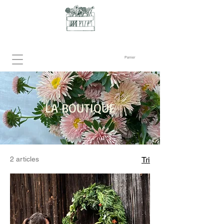
Panier
LA BOUTIQUE
2 articles
Tri